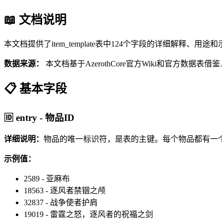
📖 文档说明
本文档提供了item_template表中124个字段的详细解释、用
数据来源：
本文档基于AzerothCore官方Wiki和官方数据表
📋 基本字段
🆔 entry - 物品ID
详细说明：
物品的唯一标识符，是表的主键。每个物品都有一个唯
示例值：
2589 - 亚麻布
18563 - 逐风者禁锢之颅
32837 - 战争使者护肩
19019 - 雷霆之怒，逐风者的祝福之剑