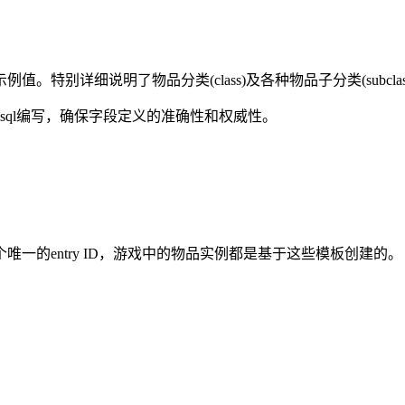
途和示例值。特别详细说明了物品分类(class)及各种物品子分类(sub
借鉴.sql编写，确保字段定义的准确性和权威性。
一的entry ID，游戏中的物品实例都是基于这些模板创建的