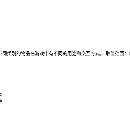
不同类别的物品在游戏中有不同的用途和交互方式。
取值范围：0 
石
牌