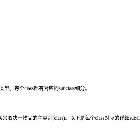
型。每个class都有对应的subclass细分。
物品的主类别(class)。以下是每个class对应的详细subcl