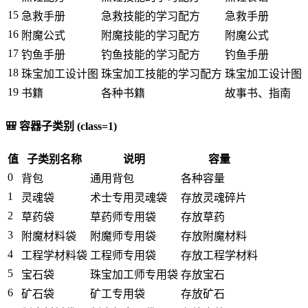
15
急救手册
急救技能的学习配方
急救手册
16
附魔公式
附魔技能的学习配方
附魔公式
17
钓鱼手册
钓鱼技能的学习配方
钓鱼手册
18
珠宝加工设计图
珠宝加工技能的学习配方
珠宝加工设计图
19
书籍
各种书籍
故事书、指南
🎒 容器子类别 (class=1)
值
子类别名称
说明
容量
0
背包
通用背包
各种容量
1
灵魂袋
术士专用灵魂袋
存放灵魂碎片
2
草药袋
草药师专用袋
存放草药
3
附魔材料袋
附魔师专用袋
存放附魔材料
4
工程学材料袋
工程师专用袋
存放工程学材料
5
宝石袋
珠宝加工师专用袋
存放宝石
6
矿石袋
矿工专用袋
存放矿石