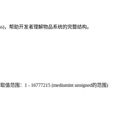
class)，帮助开发者理解物品系统的完整结构。
。
取值范围：1 - 16777215 (mediumint unsigned的范围)