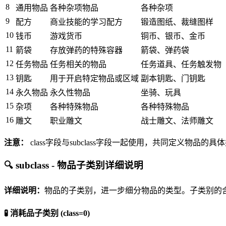
8
通用物品
各种杂项物品
各种杂项
9
配方
商业技能的学习配方
锻造图纸、裁缝图样
10
钱币
游戏货币
铜币、银币、金币
11
箭袋
存放弹药的特殊容器
箭袋、弹药袋
12
任务物品
任务相关的物品
任务道具、任务触发物
13
钥匙
用于开启特定物品或区域
副本钥匙、门钥匙
14
永久物品
永久性物品
坐骑、玩具
15
杂项
各种特殊物品
各种特殊物品
16
雕文
职业雕文
战士雕文、法师雕文
注意：
class字段与subclass字段一起使用，共同定义物品的具体类
🔍 subclass - 物品子类别详细说明
详细说明：
物品的子类别，进一步细分物品的类型。子类别的含义取决于
🧪 消耗品子类别 (class=0)