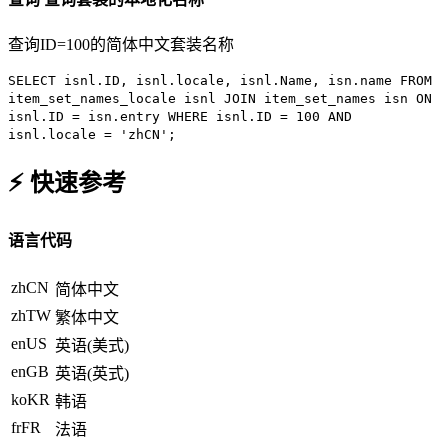
查询ID=100的简体中文套装名称
SELECT
isnl.ID, isnl.locale, isnl.Name, isn.name
FROM
item_set_names_locale isnl
JOIN
item_set_names isn
ON
isnl.ID = isn.entry
WHERE
isnl.ID =
100
AND
isnl.locale =
'zhCN'
;
⚡ 快速参考
语言代码
zhCN
简体中文
zhTW
繁体中文
enUS
英语(美式)
enGB
英语(英式)
koKR
韩语
frFR
法语