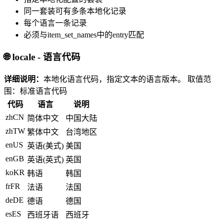
同一套装可有多条本地化记录
每个语言一条记录
必须与item_set_names中的entry匹配
🌐 locale - 语言代码
详细说明：
本地化语言代码，指定文本的语言版本。
取值范
围：标准语言代码
代码
语言
说明
zhCN
简体中文
中国大陆
zhTW
繁体中文
台湾地区
enUS
英语(美式)
美国
enGB
英语(英式)
英国
koKR
韩语
韩国
frFR
法语
法国
deDE
德语
德国
esES
西班牙语
西班牙