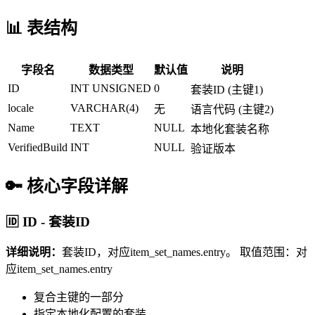
📊 表结构
字段名
数据类型
默认值
说明
ID
INT UNSIGNED
0
套装ID (主键1)
locale
VARCHAR(4)
无
语言代码 (主键2)
Name
TEXT
NULL
本地化套装名称
VerifiedBuild
INT
NULL
验证版本
🔑 核心字段详解
🆔 ID - 套装ID
详细说明：
套装ID，对应item_set_names.entry。
取值范围：对
应item_set_names.entry
复合主键的一部分
指定本地化配置的套装