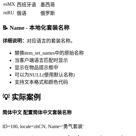
esMX
西班牙语
墨西哥
ruRU
俄语
俄罗斯
📝 Name - 本地化套装名称
详细说明：
对应语言的套装名称。
替换item_set_names中的原始名称
当客户端语言匹配时显示
显示在物品提示框中
可以为NULL(使用默认名称)
支持文本格式和颜色代码
💡 实际案例
简体中文
配置简体中文套装名称
ID=100, locale=zhCN, Name='勇气套装'