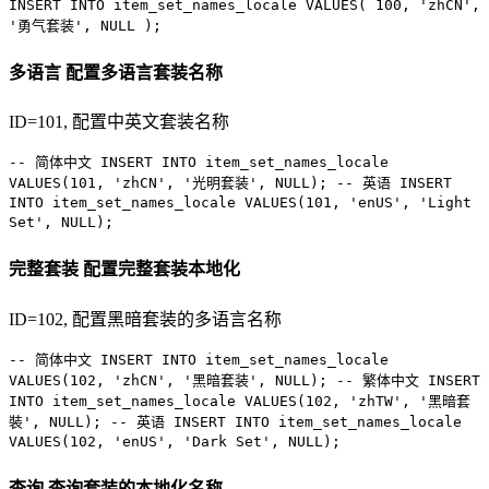
INSERT INTO
item_set_names_locale
VALUES
(
100
,
'zhCN'
,
'勇气套装'
,
NULL
);
多语言
配置多语言套装名称
ID=101, 配置中英文套装名称
-- 简体中文
INSERT INTO
item_set_names_locale
VALUES
(
101
,
'zhCN'
,
'光明套装'
,
NULL
);
-- 英语
INSERT
INTO
item_set_names_locale
VALUES
(
101
,
'enUS'
,
'Light
Set'
,
NULL
);
完整套装
配置完整套装本地化
ID=102, 配置黑暗套装的多语言名称
-- 简体中文
INSERT INTO
item_set_names_locale
VALUES
(
102
,
'zhCN'
,
'黑暗套装'
,
NULL
);
-- 繁体中文
INSERT
INTO
item_set_names_locale
VALUES
(
102
,
'zhTW'
,
'黑暗套
裝'
,
NULL
);
-- 英语
INSERT INTO
item_set_names_locale
VALUES
(
102
,
'enUS'
,
'Dark Set'
,
NULL
);
查询
查询套装的本地化名称