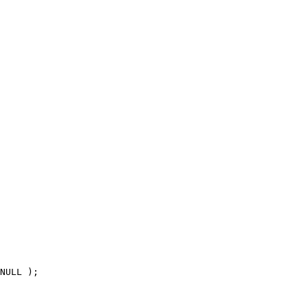
NULL
);