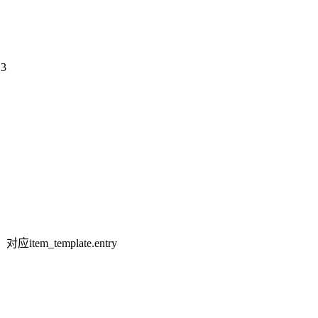
3
item_template.entry