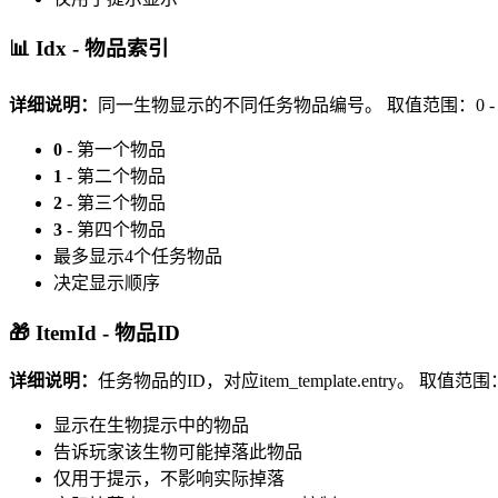
📊 Idx - 物品索引
详细说明：
同一生物显示的不同任务物品编号。
取值范围：0 - 
0
- 第一个物品
1
- 第二个物品
2
- 第三个物品
3
- 第四个物品
最多显示4个任务物品
决定显示顺序
🎁 ItemId - 物品ID
详细说明：
任务物品的ID，对应item_template.entry。
取值范围：对应
显示在生物提示中的物品
告诉玩家该生物可能掉落此物品
仅用于提示，不影响实际掉落