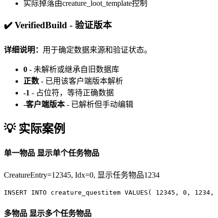
实际掉落由creature_loot_template控制
✔️ VerifiedBuild - 验证版本
详细说明：
用于确定数据来源和验证状态。
0
- 未解析或继承自旧数据库
正数
- 已用该客户端版本解析
-1
- 占位符，等待正确数据
-客户端版本
- 已解析但手动编辑
💡 实际案例
单一物品
显示单个任务物品
CreatureEntry=12345, Idx=0, 显示任务物品1234
INSERT INTO
creature_questitem
VALUES
(
12345
,
0
,
1234
,
多物品
显示多个任务物品