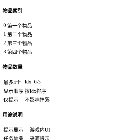
物品索引
0
第一个物品
1
第二个物品
2
第三个物品
3
第四个物品
物品数量
Idx=0-3
最多4个
显示顺序
按Idx排序
仅提示
不影响掉落
用途说明
提示显示
游戏内UI
任务物品
来源提示