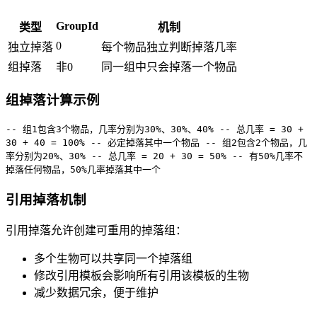
GroupId
类型
机制
0
独立掉落
每个物品独立判断掉落几率
组掉落
非0
同一组中只会掉落一个物品
组掉落计算示例
-- 组1包含3个物品，几率分别为30%、30%、40%
-- 总几率 = 30 +
30 + 40 = 100%
-- 必定掉落其中一个物品
-- 组2包含2个物品，几
率分别为20%、30%
-- 总几率 = 20 + 30 = 50%
-- 有50%几率不
掉落任何物品，50%几率掉落其中一个
引用掉落机制
引用掉落允许创建可重用的掉落组：
多个生物可以共享同一个掉落组
修改引用模板会影响所有引用该模板的生物
减少数据冗余，便于维护