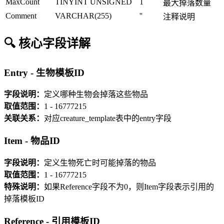
MaxCount
TINYINT UNSIGNED
1
最大掉落数量
Comment
VARCHAR(255)
''
注释说明
🔍 核心字段详解
Entry - 生物模板ID
字段说明：
定义哪种生物会掉落这些物品
取值范围：
1 - 16777215
关联关系：
对应creature_template表中的entry字段
Item - 物品ID
字段说明：
定义生物死亡时可能掉落的物品
取值范围：
1 - 16777215
特殊说明：
如果Reference字段不为0，则Item字段表示引用的
掉落模板ID
Reference - 引用模板ID