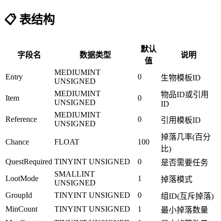
📋 表结构
默认
字段名
数据类型
说明
值
MEDIUMINT
Entry
0
生物模板ID
UNSIGNED
MEDIUMINT
物品ID或引用
Item
0
UNSIGNED
ID
MEDIUMINT
Reference
0
引用模板ID
UNSIGNED
掉落几率(百分
Chance
FLOAT
100
比)
QuestRequired
TINYINT UNSIGNED
0
是否需要任务
SMALLINT
LootMode
1
掉落模式
UNSIGNED
GroupId
TINYINT UNSIGNED
0
组ID(互斥掉落)
MinCount
TINYINT UNSIGNED
1
最小掉落数量