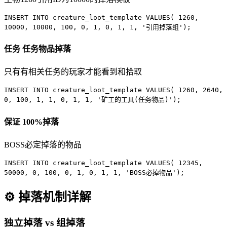
INSERT INTO
creature_loot_template
VALUES
(
1260
,
10000
,
10000
,
100
,
0
,
1
,
0
,
1
,
1
,
'引用掉落组'
);
任务
任务物品掉落
只有有相关任务的玩家才能看到和拾取
INSERT INTO
creature_loot_template
VALUES
(
1260
,
2640
,
0
,
100
,
1
,
1
,
0
,
1
,
1
,
'矿工的工具(任务物品)'
);
保证
100%掉落
BOSS必定掉落的物品
INSERT INTO
creature_loot_template
VALUES
(
12345
,
50000
,
0
,
100
,
0
,
1
,
0
,
1
,
1
,
'BOSS必掉物品'
);
⚙️ 掉落机制详解
独立掉落 vs 组掉落