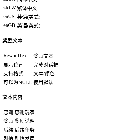
zhTW
繁体中文
enUS
英语(美式)
enGB
英语(英式)
奖励文本
RewardText
奖励文本
显示位置
完成对话框
支持格式
文本/颜色
可以为NULL
使用默认
文本内容
感谢
感谢玩家
奖励
奖励说明
后续
后续任务
剧情
剧情发展