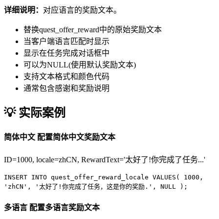
详细说明：
对应语言的奖励文本。
替换quest_offer_reward中的原始奖励文本
当客户端语言匹配时显示
显示在任务完成对话框中
可以为NULL(使用默认奖励文本)
支持文本格式和颜色代码
通常包含感谢和奖励说明
💡 实际案例
简体中文
配置简体中文奖励文本
ID=1000, locale=zhCN, RewardText='太好了!你完成了任务...'
INSERT INTO
quest_offer_reward_locale
VALUES
(
1000
,
'zhCN'
,
'太好了!你完成了任务，这是你的奖励.'
,
NULL
);
多语言
配置多语言奖励文本