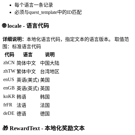
每个语言一条记录
必须与quest_template中的ID匹配
🌐 locale - 语言代码
详细说明：
本地化语言代码，指定文本的语言版本。
取值范
围：标准语言代码
代码
语言
说明
zhCN
简体中文
中国大陆
zhTW
繁体中文
台湾地区
enUS
英语(美式)
美国
enGB
英语(英式)
英国
koKR
韩语
韩国
frFR
法语
法国
deDE
德语
德国
🎁 RewardText - 本地化奖励文本