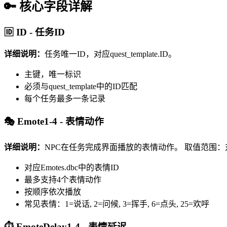
🔑 核心字段详解
🆔 ID - 任务ID
详细说明：
任务唯一ID，对应quest_template.ID。
主键，唯一标识
必须与quest_template中的ID匹配
每个任务最多一条记录
🎭 Emote1-4 - 表情动作
详细说明：
NPC在任务完成界面播放的表情动作。
取值范围：对应
对应Emotes.dbc中的表情ID
最多支持4个表情动作
按顺序依次播放
常见表情：1=说话, 2=问候, 3=挥手, 6=点头, 25=欢呼
⏱️ EmoteDelay1-4 - 表情延迟