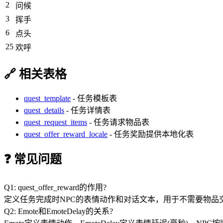
2
问候
3
挥手
6
点头
25
欢呼
🔗 相关表格
quest_template
- 任务模板表
quest_details
- 任务详情表
quest_request_items
- 任务请求物品表
quest_offer_reward_locale
- 任务奖励提供本地化表
❓ 常见问题
Q1: quest_offer_reward的作用?
定义任务完成时NPC的表情动作和对话文本，用于不需要物品
Q2: Emote和EmoteDelay的关系?