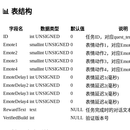
📊 表结构
字段名
数据类型
默认值
说明
ID
int UNSIGNED
0
任务ID，对应quest_temp
Emote1
smallint UNSIGNED
0
表情动作1，对应Emotes
Emote2
smallint UNSIGNED
0
表情动作2，对应Emotes
Emote3
smallint UNSIGNED
0
表情动作3，对应Emotes
Emote4
smallint UNSIGNED
0
表情动作4，对应Emotes
EmoteDelay1
int UNSIGNED
0
表情延迟1(毫秒)
EmoteDelay2
int UNSIGNED
0
表情延迟2(毫秒)
EmoteDelay3
int UNSIGNED
0
表情延迟3(毫秒)
EmoteDelay4
int UNSIGNED
0
表情延迟4(毫秒)
RewardText
text
NULL
任务完成时的对话文
VerifiedBuild
int
NULL
验证版本号