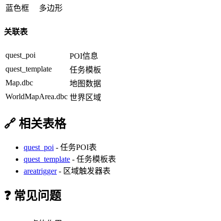
蓝色框
多边形
关联表
quest_poi
POI信息
quest_template
任务模板
Map.dbc
地图数据
WorldMapArea.dbc
世界区域
🔗 相关表格
quest_poi
- 任务POI表
quest_template
- 任务模板表
areatrigger
- 区域触发器表
❓ 常见问题