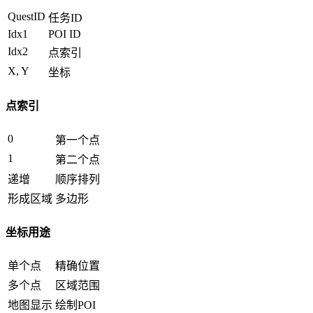
QuestID
任务ID
Idx1
POI ID
Idx2
点索引
X, Y
坐标
点索引
0
第一个点
1
第二个点
递增
顺序排列
形成区域
多边形
坐标用途
单个点
精确位置
多个点
区域范围
地图显示
绘制POI