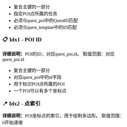
复合主键的一部分
指定POI点所属的任务
必须与quest_poi中的QuestID匹配
必须与quest_template中的ID匹配
📋 Idx1 - POI ID
详细说明：
POI的ID，对应quest_poi.id。
取值范围：对应
quest_poi.id
复合主键的一部分
对应quest_poi中的id字段
用于标识POI点所属的POI
一个POI可以有多个坐标点
📍 Idx2 - 点索引
详细说明：
POI坐标点的索引，用于绘制多边形。
取值范围：
0开始递增