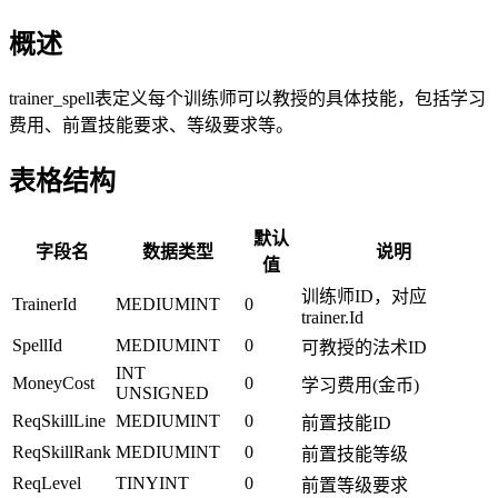
概述
trainer_spell表定义每个训练师可以教授的具体技能，包括学习
费用、前置技能要求、等级要求等。
表格结构
默认
字段名
数据类型
说明
值
训练师ID，对应
TrainerId
MEDIUMINT
0
trainer.Id
SpellId
MEDIUMINT
0
可教授的法术ID
INT
MoneyCost
0
学习费用(金币)
UNSIGNED
ReqSkillLine
MEDIUMINT
0
前置技能ID
ReqSkillRank
MEDIUMINT
0
前置技能等级
ReqLevel
TINYINT
0
前置等级要求