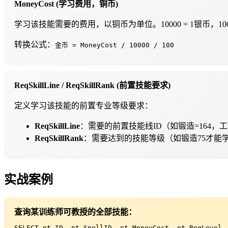
MoneyCost (学习费用，铜币)
学习该技能需要的费用，以铜币为单位。10000 = 1银币，1000
转换公式：
金币 = MoneyCost / 10000 / 100
ReqSkillLine / ReqSkillRank (前置技能要求)
定义学习该技能的前置专业等级要求：
ReqSkillLine
：需要的前置技能线ID（如锻造=164，工
ReqSkillRank
：需要达到的技能等级（如锻造75才能
实战案例
查询某训练师可教授的全部技能：
SELECT nt.ID, nt.SpellID, nt.MoneyCost, nt.ReqLevel, 