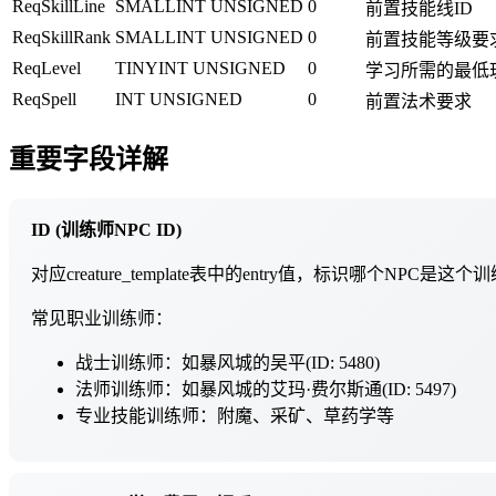
ReqSkillLine
SMALLINT UNSIGNED
0
前置技能线ID
ReqSkillRank
SMALLINT UNSIGNED
0
前置技能等级要
ReqLevel
TINYINT UNSIGNED
0
学习所需的最低
ReqSpell
INT UNSIGNED
0
前置法术要求
重要字段详解
ID (训练师NPC ID)
对应creature_template表中的entry值，标识哪个
常见职业训练师：
战士训练师：如暴风城的吴平(ID: 5480)
法师训练师：如暴风城的艾玛·费尔斯通(ID: 5497)
专业技能训练师：附魔、采矿、草药学等