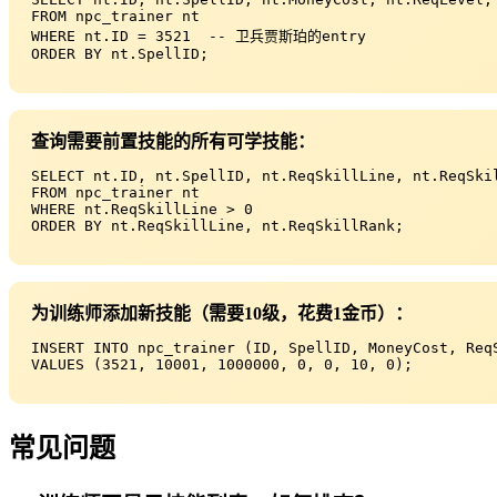
FROM npc_trainer nt

WHERE nt.ID = 3521  -- 卫兵贾斯珀的entry

ORDER BY nt.SpellID;
查询需要前置技能的所有可学技能：
SELECT nt.ID, nt.SpellID, nt.ReqSkillLine, nt.ReqSkil
FROM npc_trainer nt

WHERE nt.ReqSkillLine > 0

ORDER BY nt.ReqSkillLine, nt.ReqSkillRank;
为训练师添加新技能（需要10级，花费1金币）：
INSERT INTO npc_trainer (ID, SpellID, MoneyCost, ReqS
VALUES (3521, 10001, 1000000, 0, 0, 10, 0);
常见问题