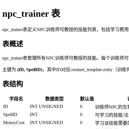
npc_trainer 表
npc_trainer表定义NPC训练师可教授的技能列表，包括学
表概述
npc_trainer表管理所有NPC训练师可教授的技能。每个训
主键为
(ID, SpellID)
，其中ID对应creature_template.ent
表结构
字段名
数据类型
默认值
ID
INT UNSIGNED
0
训练师NPC的生物en
SpellID
INT
0
可学习的技能/法
MoneyCost
INT UNSIGNED
0
学习该技能需要