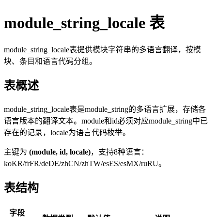
module_string_locale 表
module_string_locale表提供模块字符串的多语言翻译，按模
块、条目和语言代码分组。
表概述
module_string_locale表是module_string的多语言扩展，存储各
语言版本的翻译文本。module和id必须对应module_string中已
存在的记录，locale为语言代码枚举。
主键为
(module, id, locale)
，支持8种语言：
koKR/frFR/deDE/zhCN/zhTW/esES/esMX/ruRU。
表结构
字段