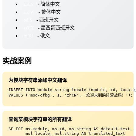
- 简体中文
zhCN
- 繁体中文
zhTW
- 西班牙文
esES
- 墨西哥西班牙文
esMX
- 俄文
ruRU
实战案例
为模块字符串添加中文翻译
INSERT INTO module_string_locale (module, id, locale,
VALUES ('mod-cfbg', 1, 'zhCN', '欢迎来到跨阵营战场！');
查询某模块字符串的所有翻译
SELECT ms.module, ms.id, ms.string AS default_text,

       msl.locale, msl.string AS translated_text
