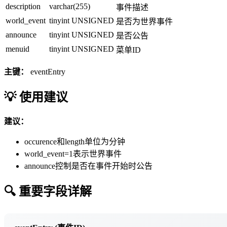
description
varchar(255)
事件描述
world_event
tinyint UNSIGNED
是否为世界事件
announce
tinyint UNSIGNED
是否公告
menuid
tinyint UNSIGNED
菜单ID
主键：
eventEntry
💡 使用建议
建议：
occurence和length单位为分钟
world_event=1表示世界事件
announce控制是否在事件开始时公告
🔍 重要字段详解