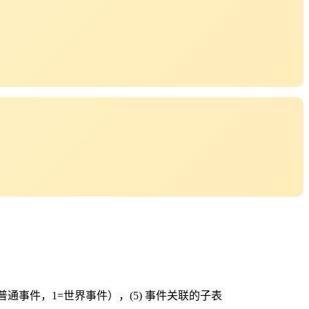
是否正确（0=普通事件，1=世界事件），(5) 事件关联的子表