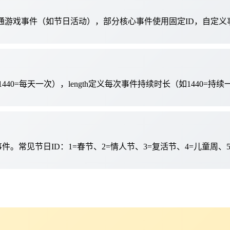
通游戏事件（如节日活动），部分核心事件使用固定ID，自定义事
40=每天一次），length定义每次事件持续时长（如1440=持续一天）。sta
。常见节日ID：1=春节、2=情人节、3=复活节、4=儿童周、5=