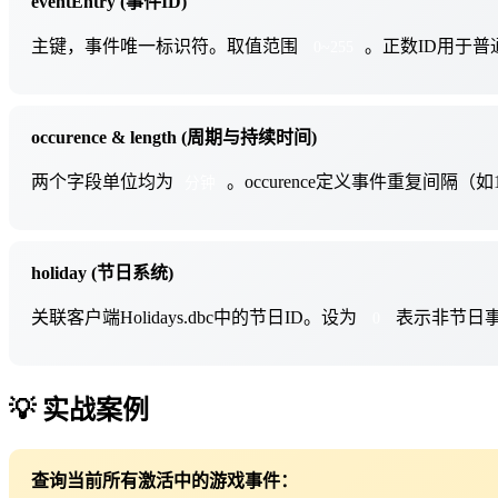
eventEntry (事件ID)
主键，事件唯一标识符。取值范围
。正数ID用于普
0~255
occurence & length (周期与持续时间)
两个字段单位均为
。occurence定义事件重复间隔（如14
分钟
holiday (节日系统)
关联客户端Holidays.dbc中的节日ID。设为
表示非节日事件
0
💡 实战案例
查询当前所有激活中的游戏事件：