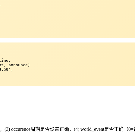


ime,

t, announce)

:59',

是否未到，(3) occurence周期是否设置正确，(4) world_event