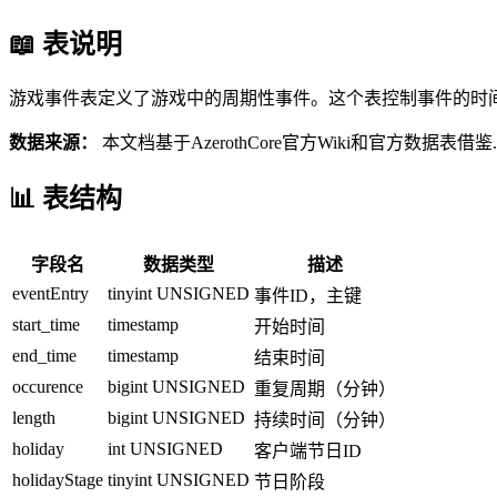
📖 表说明
游戏事件表定义了游戏中的周期性事件。这个表控制事件的时
数据来源：
本文档基于AzerothCore官方Wiki和官方数据表借鉴.
📊 表结构
字段名
数据类型
描述
eventEntry
tinyint UNSIGNED
事件ID，主键
start_time
timestamp
开始时间
end_time
timestamp
结束时间
occurence
bigint UNSIGNED
重复周期（分钟）
length
bigint UNSIGNED
持续时间（分钟）
holiday
int UNSIGNED
客户端节日ID
holidayStage
tinyint UNSIGNED
节日阶段