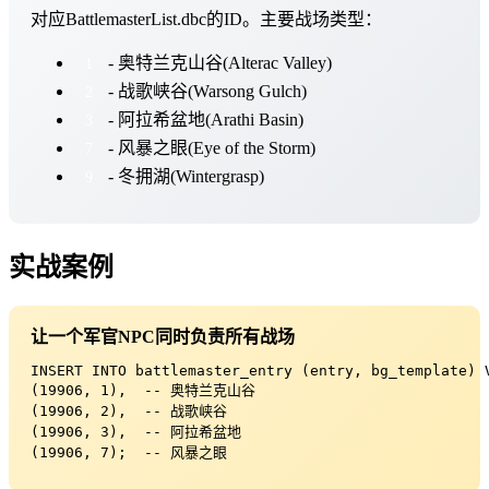
对应BattlemasterList.dbc的ID。主要战场类型：
- 奥特兰克山谷(Alterac Valley)
1
- 战歌峡谷(Warsong Gulch)
2
- 阿拉希盆地(Arathi Basin)
3
- 风暴之眼(Eye of the Storm)
7
- 冬拥湖(Wintergrasp)
9
实战案例
让一个军官NPC同时负责所有战场
INSERT INTO battlemaster_entry (entry, bg_template) V
(19906, 1),  -- 奥特兰克山谷

(19906, 2),  -- 战歌峡谷

(19906, 3),  -- 阿拉希盆地

(19906, 7);  -- 风暴之眼