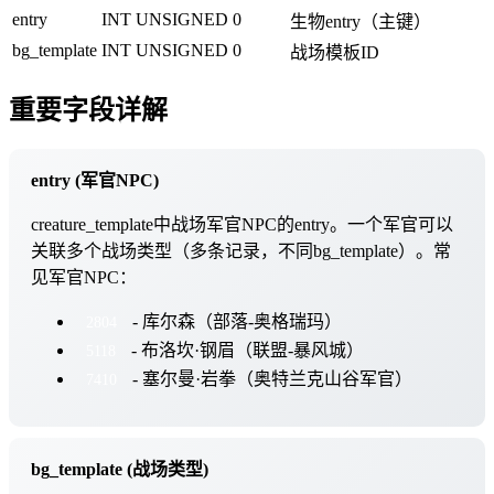
entry
INT UNSIGNED
0
生物entry（主键）
bg_template
INT UNSIGNED
0
战场模板ID
重要字段详解
entry (军官NPC)
creature_template中战场军官NPC的entry。一个军官可以
关联多个战场类型（多条记录，不同bg_template）。常
见军官NPC：
- 库尔森（部落-奥格瑞玛）
2804
- 布洛坎·钢眉（联盟-暴风城）
5118
- 塞尔曼·岩拳（奥特兰克山谷军官）
7410
bg_template (战场类型)