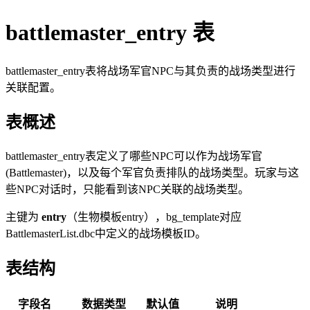
battlemaster_entry 表
battlemaster_entry表将战场军官NPC与其负责的战场类型进行
关联配置。
表概述
battlemaster_entry表定义了哪些NPC可以作为战场军官
(Battlemaster)，以及每个军官负责排队的战场类型。玩家与这
些NPC对话时，只能看到该NPC关联的战场类型。
主键为
entry
（生物模板entry），bg_template对应
BattlemasterList.dbc中定义的战场模板ID。
表结构
字段名
数据类型
默认值
说明