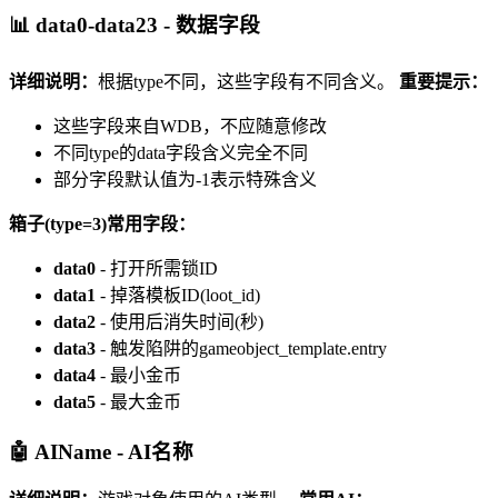
📊 data0-data23 - 数据字段
详细说明：
根据type不同，这些字段有不同含义。
重要提示：
这些字段来自WDB，不应随意修改
不同type的data字段含义完全不同
部分字段默认值为-1表示特殊含义
箱子(type=3)常用字段：
data0
- 打开所需锁ID
data1
- 掉落模板ID(loot_id)
data2
- 使用后消失时间(秒)
data3
- 触发陷阱的gameobject_template.entry
data4
- 最小金币
data5
- 最大金币
🤖 AIName - AI名称