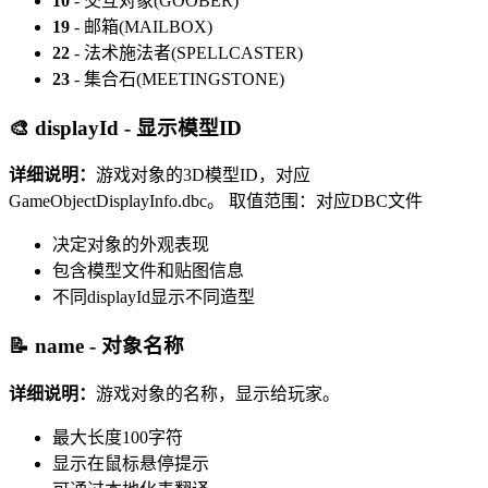
10
- 交互对象(GOOBER)
19
- 邮箱(MAILBOX)
22
- 法术施法者(SPELLCASTER)
23
- 集合石(MEETINGSTONE)
🎨 displayId - 显示模型ID
详细说明：
游戏对象的3D模型ID，对应
GameObjectDisplayInfo.dbc。
取值范围：对应DBC文件
决定对象的外观表现
包含模型文件和贴图信息
不同displayId显示不同造型
📝 name - 对象名称
详细说明：
游戏对象的名称，显示给玩家。
最大长度100字符
显示在鼠标悬停提示