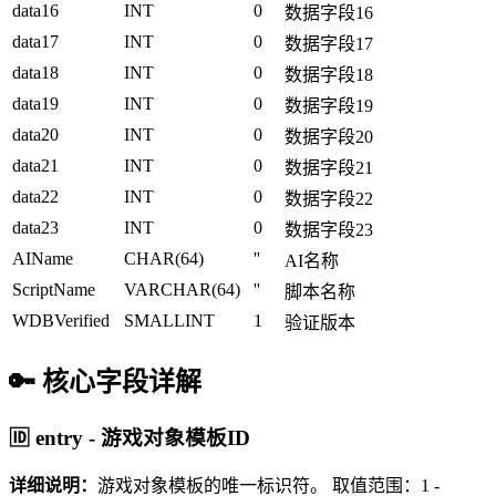
data16
INT
0
数据字段16
data17
INT
0
数据字段17
data18
INT
0
数据字段18
data19
INT
0
数据字段19
data20
INT
0
数据字段20
data21
INT
0
数据字段21
data22
INT
0
数据字段22
data23
INT
0
数据字段23
AIName
CHAR(64)
''
AI名称
ScriptName
VARCHAR(64)
''
脚本名称
WDBVerified
SMALLINT
1
验证版本
🔑 核心字段详解
🆔 entry - 游戏对象模板ID
详细说明：
游戏对象模板的唯一标识符。
取值范围：1 -