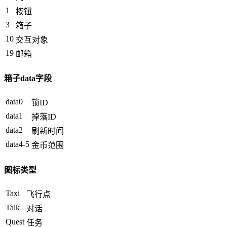
1
按钮
3
箱子
10
交互对象
19
邮箱
箱子data字段
data0
锁ID
data1
掉落ID
data2
刷新时间
data4-5
金币范围
图标类型
Taxi
飞行点
Talk
对话
Quest
任务