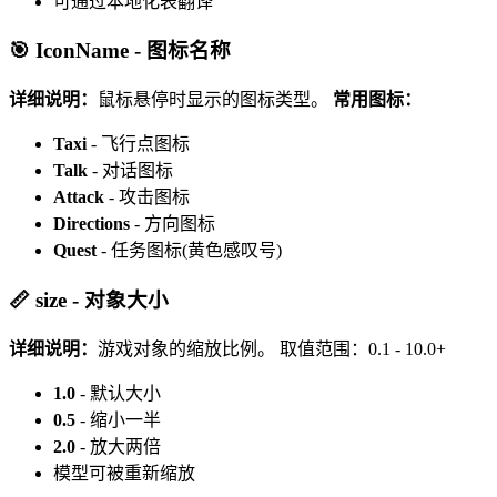
可通过本地化表翻译
🎯 IconName - 图标名称
详细说明：
鼠标悬停时显示的图标类型。
常用图标：
Taxi
- 飞行点图标
Talk
- 对话图标
Attack
- 攻击图标
Directions
- 方向图标
Quest
- 任务图标(黄色感叹号)
📏 size - 对象大小
详细说明：
游戏对象的缩放比例。
取值范围：0.1 - 10.0+
1.0
- 默认大小
0.5
- 缩小一半
2.0
- 放大两倍
模型可被重新缩放