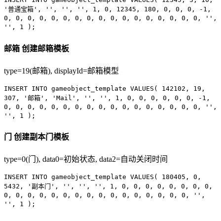
'普通宝箱'
,
''
,
''
,
''
,
1
,
0
,
12345
,
180
,
0
,
0
,
0
,
-1
,
0
,
0
,
0
,
0
,
0
,
0
,
0
,
0
,
0
,
0
,
0
,
0
,
0
,
0
,
0
,
0
,
0
,
''
,
''
,
1
);
邮箱
创建邮箱模板
type=19(邮箱), displayId=邮箱模型
INSERT INTO
gameobject_template
VALUES
(
142102
,
19
,
307
,
'邮箱'
,
'Mail'
,
''
,
''
,
1
,
0
,
0
,
0
,
0
,
0
,
0
,
-1
,
0
,
0
,
0
,
0
,
0
,
0
,
0
,
0
,
0
,
0
,
0
,
0
,
0
,
0
,
0
,
0
,
0
,
''
,
''
,
1
);
门
创建副本门模板
type=0(门), data0=初始状态, data2=自动关闭时间
INSERT INTO
gameobject_template
VALUES
(
180405
,
0
,
5432
,
'副本门'
,
''
,
''
,
''
,
1
,
0
,
0
,
0
,
0
,
0
,
0
,
0
,
0
,
0
,
0
,
0
,
0
,
0
,
0
,
0
,
0
,
0
,
0
,
0
,
0
,
0
,
0
,
0
,
0
,
''
,
''
,
1
);