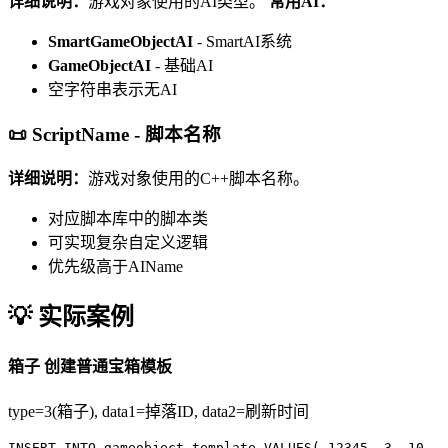
详细说明：
游戏对象使用的AI类型。
常用AI：
SmartGameObjectAI
- SmartAI系统
GameObjectAI
- 基础AI
空字符串表示无AI
📜 ScriptName - 脚本名称
详细说明：
游戏对象使用的C++脚本名称。
对应脚本库中的脚本类
可实现复杂自定义逻辑
优先级高于AIName
💡 实际案例
箱子
创建普通宝箱模板
type=3(箱子), data1=掉落ID, data2=刷新时间
INSERT INTO
gameobject_template
VALUES
(
12345
,
3
,
10
,