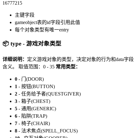
16777215
主键字段
gameobject表的id字段引用此值
每个对象类型有唯一entry
📦 type - 游戏对象类型
详细说明：
定义游戏对象的类型，决定对象的行为和data字段
含义。
取值范围：0 - 35
常用类型：
0
- 门(DOOR)
1
- 按钮(BUTTON)
2
- 任务给予者(QUESTGIVER)
3
- 箱子(CHEST)
5
- 通用(GENERIC)
6
- 陷阱(TRAP)
7
- 椅子(CHAIR)
8
- 法术焦点(SPELL_FOCUS)