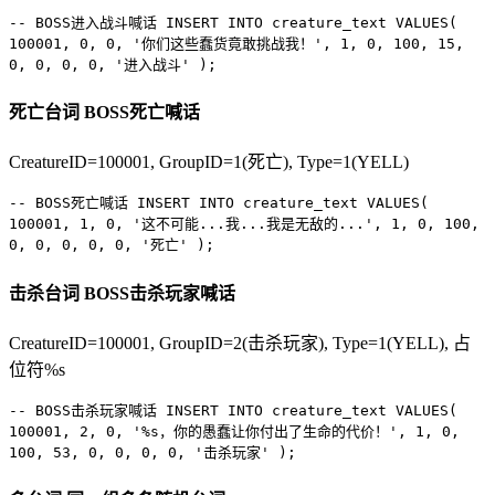
-- BOSS进入战斗喊话
INSERT INTO
creature_text
VALUES
(
100001
,
0
,
0
,
'你们这些蠢货竟敢挑战我！'
,
1
,
0
,
100
,
15
,
0
,
0
,
0
,
0
,
'进入战斗'
);
死亡台词
BOSS死亡喊话
CreatureID=100001, GroupID=1(死亡), Type=1(YELL)
-- BOSS死亡喊话
INSERT INTO
creature_text
VALUES
(
100001
,
1
,
0
,
'这不可能...我...我是无敌的...'
,
1
,
0
,
100
,
0
,
0
,
0
,
0
,
0
,
'死亡'
);
击杀台词
BOSS击杀玩家喊话
CreatureID=100001, GroupID=2(击杀玩家), Type=1(YELL), 占
位符%s
-- BOSS击杀玩家喊话
INSERT INTO
creature_text
VALUES
(
100001
,
2
,
0
,
'%s，你的愚蠢让你付出了生命的代价！'
,
1
,
0
,
100
,
53
,
0
,
0
,
0
,
0
,
'击杀玩家'
);