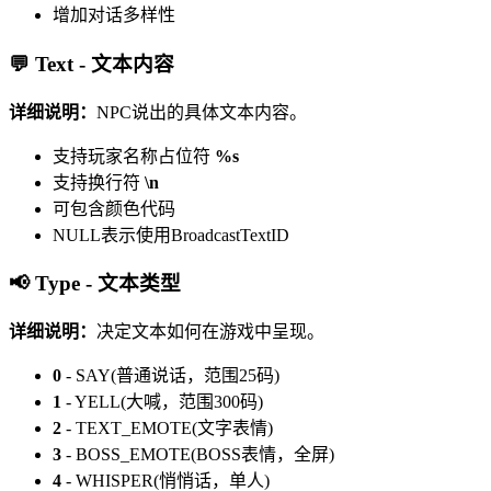
增加对话多样性
💬 Text - 文本内容
详细说明：
NPC说出的具体文本内容。
支持玩家名称占位符
%s
支持换行符
\n
可包含颜色代码
NULL表示使用BroadcastTextID
📢 Type - 文本类型
详细说明：
决定文本如何在游戏中呈现。
0
- SAY(普通说话，范围25码)
1
- YELL(大喊，范围300码)
2
- TEXT_EMOTE(文字表情)
3
- BOSS_EMOTE(BOSS表情，全屏)
4
- WHISPER(悄悄话，单人)