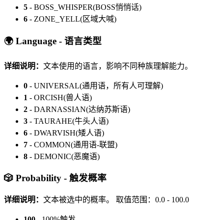
5
- BOSS_WHISPER(BOSS悄悄话)
6
- ZONE_YELL(区域大喊)
🌍 Language - 语言类型
详细说明：
文本使用的语言，影响不同种族理解能力。
0
- UNIVERSAL(通用语，所有人可理解)
1
- ORCISH(兽人语)
2
- DARNASSIAN(达纳苏斯语)
3
- TAURAHE(牛头人语)
6
- DWARVISH(矮人语)
7
- COMMON(通用语-联盟)
8
- DEMONIC(恶魔语)
🎲 Probability - 触发概率
详细说明：
文本被选中的概率。
取值范围：0.0 - 100.0
100
- 100%触发