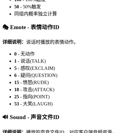
50
- 50%触发
同组内概率独立计算
🎭 Emote - 表情动作ID
详细说明：
说话时播放的表情动作。
0
- 无动作
1
- 说话(TALK)
5
- 感叹(EXCLAIM)
6
- 疑问(QUESTION)
15
- 愤怒(RUDE)
18
- 攻击(ATTACK)
25
- 指向(POINT)
53
- 大笑(LAUGH)
🔊 Sound - 声音文件ID
详细说明：
播放的声音文件ID，对应客户端音频资源。