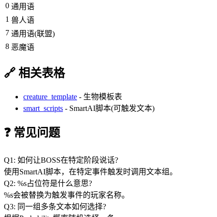
0
通用语
1
兽人语
7
通用语(联盟)
8
恶魔语
🔗 相关表格
creature_template
- 生物模板表
smart_scripts
- SmartAI脚本(可触发文本)
❓ 常见问题
Q1: 如何让BOSS在特定阶段说话?
使用SmartAI脚本，在特定事件触发时调用文本组。
Q2: %s占位符是什么意思?
%s会被替换为触发事件的玩家名称。
Q3: 同一组多条文本如何选择?