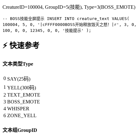
CreatureID=100004, GroupID=5(技能), Type=3(BOSS_EMOTE)
-- BOSS技能全屏提示
INSERT INTO
creature_text
VALUES
(
100004
,
5
,
0
,
'|cFFFF0000BOSS开始释放毁灭之怒！|r'
,
3
,
0
,
100
,
0
,
0
,
12345
,
0
,
0
,
'技能提示'
);
⚡ 快速参考
文本类型Type
0
SAY(25码)
1
YELL(300码)
2
TEXT_EMOTE
3
BOSS_EMOTE
4
WHISPER
6
ZONE_YELL
文本组GroupID