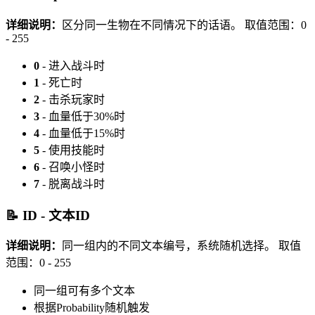
详细说明：
区分同一生物在不同情况下的话语。
取值范围：0
- 255
0
- 进入战斗时
1
- 死亡时
2
- 击杀玩家时
3
- 血量低于30%时
4
- 血量低于15%时
5
- 使用技能时
6
- 召唤小怪时
7
- 脱离战斗时
📝 ID - 文本ID
详细说明：
同一组内的不同文本编号，系统随机选择。
取值
范围：0 - 255
同一组可有多个文本
根据Probability随机触发