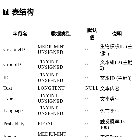
📊 表结构
默认
字段名
数据类型
说明
值
生物模板ID (主
MEDIUMINT
CreatureID
0
UNSIGNED
键1)
TINYINT
文本组ID (主键
GroupID
0
UNSIGNED
2)
TINYINT
ID
0
文本ID (主键3)
UNSIGNED
Text
LONGTEXT
NULL
文本内容
TINYINT
Type
0
文本类型
UNSIGNED
TINYINT
Language
0
语言类型
UNSIGNED
触发概率(0-
Probability
FLOAT
0
100)
MEDIUMINT
Emote
0