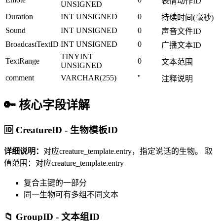
表情动作ID
UNSIGNED
Duration
INT UNSIGNED
0
持续时间(毫秒)
Sound
INT UNSIGNED
0
声音文件ID
BroadcastTextID
INT UNSIGNED
0
广播文本ID
TINYINT
TextRange
0
文本范围
UNSIGNED
comment
VARCHAR(255)
''
注释说明
🔑 核心字段详解
🆔 CreatureID - 生物模板ID
详细说明：
对应creature_template.entry，指定说话的生物。
取
值范围：对应creature_template.entry
复合主键的一部分
同一生物可有多组不同文本
📁 GroupID - 文本组ID