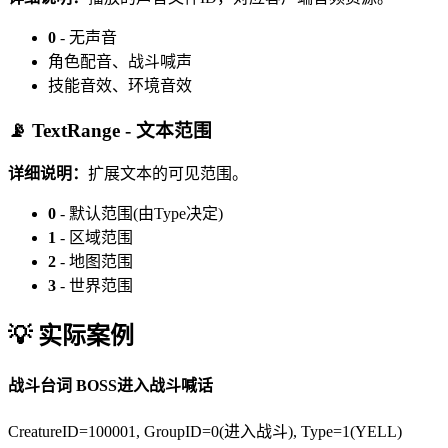
0
- 无声音
角色配音、战斗喊声
技能音效、环境音效
📡 TextRange - 文本范围
详细说明：
扩展文本的可见范围。
0
- 默认范围(由Type决定)
1
- 区域范围
2
- 地图范围
3
- 世界范围
💡 实际案例
战斗台词
BOSS进入战斗喊话
CreatureID=100001, GroupID=0(进入战斗), Type=1(YELL)