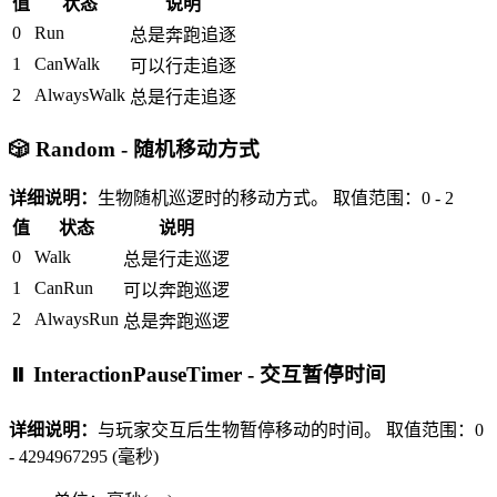
值
状态
说明
0
Run
总是奔跑追逐
1
CanWalk
可以行走追逐
2
AlwaysWalk
总是行走追逐
🎲 Random - 随机移动方式
详细说明：
生物随机巡逻时的移动方式。
取值范围：0 - 2
值
状态
说明
0
Walk
总是行走巡逻
1
CanRun
可以奔跑巡逻
2
AlwaysRun
总是奔跑巡逻
⏸️ InteractionPauseTimer - 交互暂停时间
详细说明：
与玩家交互后生物暂停移动的时间。
取值范围：0
- 4294967295 (毫秒)