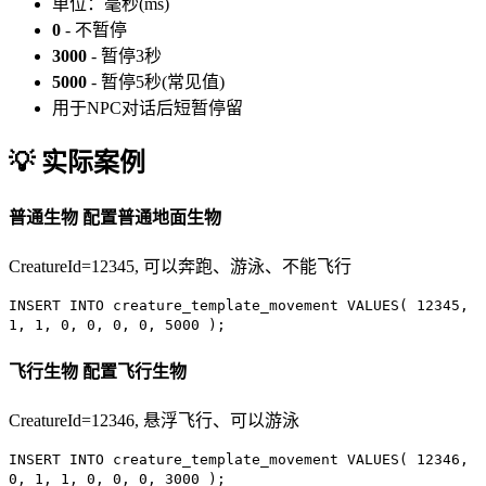
单位：毫秒(ms)
0
- 不暂停
3000
- 暂停3秒
5000
- 暂停5秒(常见值)
用于NPC对话后短暂停留
💡 实际案例
普通生物
配置普通地面生物
CreatureId=12345, 可以奔跑、游泳、不能飞行
INSERT INTO
creature_template_movement
VALUES
(
12345
,
1
,
1
,
0
,
0
,
0
,
0
,
5000
);
飞行生物
配置飞行生物
CreatureId=12346, 悬浮飞行、可以游泳
INSERT INTO
creature_template_movement
VALUES
(
12346
,
0
,
1
,
1
,
0
,
0
,
0
,
3000
);