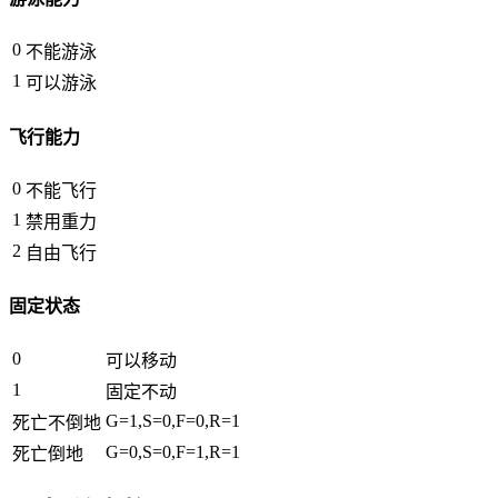
0
不能游泳
1
可以游泳
飞行能力
0
不能飞行
1
禁用重力
2
自由飞行
固定状态
0
可以移动
1
固定不动
G=1,S=0,F=0,R=1
死亡不倒地
G=0,S=0,F=1,R=1
死亡倒地