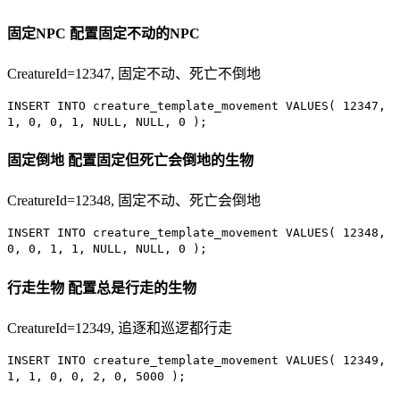
固定NPC
配置固定不动的NPC
CreatureId=12347, 固定不动、死亡不倒地
INSERT INTO
creature_template_movement
VALUES
(
12347
,
1
,
0
,
0
,
1
,
NULL
,
NULL
,
0
);
固定倒地
配置固定但死亡会倒地的生物
CreatureId=12348, 固定不动、死亡会倒地
INSERT INTO
creature_template_movement
VALUES
(
12348
,
0
,
0
,
1
,
1
,
NULL
,
NULL
,
0
);
行走生物
配置总是行走的生物
CreatureId=12349, 追逐和巡逻都行走
INSERT INTO
creature_template_movement
VALUES
(
12349
,
1
,
1
,
0
,
0
,
2
,
0
,
5000
);