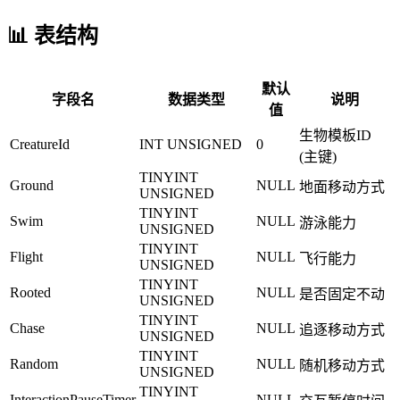
📊 表结构
默认
字段名
数据类型
说明
值
生物模板ID
CreatureId
INT UNSIGNED
0
(主键)
TINYINT
Ground
NULL
地面移动方式
UNSIGNED
TINYINT
Swim
NULL
游泳能力
UNSIGNED
TINYINT
Flight
NULL
飞行能力
UNSIGNED
TINYINT
Rooted
NULL
是否固定不动
UNSIGNED
TINYINT
Chase
NULL
追逐移动方式
UNSIGNED
TINYINT
Random
NULL
随机移动方式
UNSIGNED
TINYINT
InteractionPauseTimer
NULL