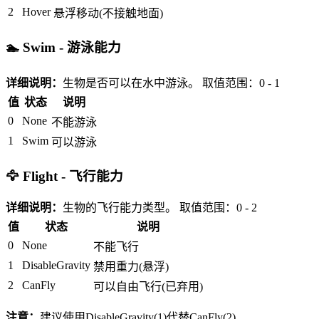
2
Hover
悬浮移动(不接触地面)
🏊 Swim - 游泳能力
详细说明：
生物是否可以在水中游泳。
取值范围：0 - 1
值
状态
说明
0
None
不能游泳
1
Swim
可以游泳
🦅 Flight - 飞行能力
详细说明：
生物的飞行能力类型。
取值范围：0 - 2
值
状态
说明
0
None
不能飞行
1
DisableGravity
禁用重力(悬浮)
2
CanFly
可以自由飞行(已弃用)
注意：
建议使用DisableGravity(1)代替CanFly(2)