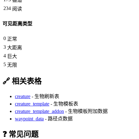
锻造
234
阅读
可见距离类型
0
正常
3
大距离
4
巨大
5
无限
🔗 相关表格
creature
- 生物刷新表
creature_template
- 生物模板表
creature_template_addon
- 生物模板附加数据
waypoint_data
- 路径点数据
❓ 常见问题