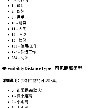
1
- 说话
2
- 鞠躬
3
- 挥手
10
- 跳舞
11
- 大笑
14
- 哭泣
15
- 愤怒
133
- 使用(工作)
173
- 锻造工作
234
- 阅读
👁️ visibilityDistanceType - 可见距离类型
详细说明：
控制生物的可见距离。
0
- 正常距离(默认)
1
- 微小距离
2
- 小距离
3
- 大距离