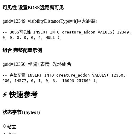
可见性
设置BOSS远距离可见
guid=12349, visibilityDistanceType=4(巨大距离)
-- BOSS可见性
INSERT INTO
creature_addon
VALUES
(
12349
,
0
,
0
,
0
,
0
,
0
,
4
,
NULL
);
组合
完整配置示例
guid=12350, 坐骑+表情+光环组合
-- 完整配置
INSERT INTO
creature_addon
VALUES
(
12350
,
200
,
14577
,
0
,
1
,
0
,
3
,
'16093 25780'
);
⚡ 快速参考
状态字节1(bytes1)
0
站立