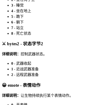
3
- 睡觉
4
- 坐在地上
5
- 跪下
6
- 躺下
7
- 站立
8
- 死亡状态
⚔️ bytes2 - 状态字节2
详细说明：
控制武器状态。
0
- 武器收起
1
- 近战武器准备
2
- 远程武器准备
😀 emote - 表情动作
详细说明：
让生物持续执行某个表情动作。
0
- 无表情