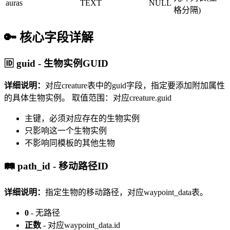
auras
TEXT
NULL
格分隔)
🔑 核心字段详解
🆔 guid - 生物实例GUID
详细说明：
对应creature表中的guid字段，指定要添加附加属性
的具体生物实例。
取值范围：对应creature.guid
主键，必须对应存在的生物实例
只影响这一个生物实例
不影响同模板的其他生物
🛤️ path_id - 移动路径ID
详细说明：
指定生物的移动路径，对应waypoint_data表。
0
- 无路径
正数
- 对应waypoint_data.id