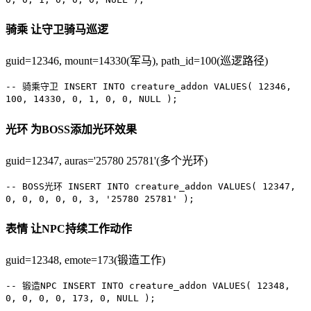
骑乘
让守卫骑马巡逻
guid=12346, mount=14330(军马), path_id=100(巡逻路径)
-- 骑乘守卫
INSERT INTO
creature_addon
VALUES
(
12346
,
100
,
14330
,
0
,
1
,
0
,
0
,
NULL
);
光环
为BOSS添加光环效果
guid=12347, auras='25780 25781'(多个光环)
-- BOSS光环
INSERT INTO
creature_addon
VALUES
(
12347
,
0
,
0
,
0
,
0
,
0
,
3
,
'25780 25781'
);
表情
让NPC持续工作动作
guid=12348, emote=173(锻造工作)
-- 锻造NPC
INSERT INTO
creature_addon
VALUES
(
12348
,
0
,
0
,
0
,
0
,
173
,
0
,
NULL
);