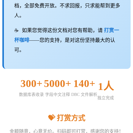
档，全部免费开放。不求回报，只求能帮到更多
人。
☕
如果您觉得这份文档对您有帮助，请
打赏一
杯咖啡
——您的支持，是对这份坚持最大的认
可。
300+
5000+
140+
1人
数据库表收录
字段中文注释
DBC 文件解析
独立完成
💝 打赏方式
金额随意，心意无价。扫码即可打赏，感谢您的支持！