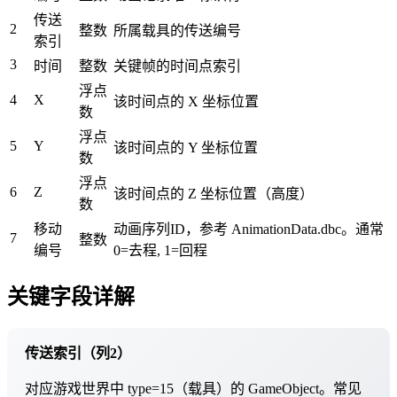
传送
2
整数
所属载具的传送编号
索引
3
时间
整数
关键帧的时间点索引
浮点
4
X
该时间点的 X 坐标位置
数
浮点
5
Y
该时间点的 Y 坐标位置
数
浮点
6
Z
该时间点的 Z 坐标位置（高度）
数
移动
动画序列ID，参考 AnimationData.dbc。通常
7
整数
编号
0=去程, 1=回程
关键字段详解
传送索引（列2）
对应游戏世界中 type=15（载具）的 GameObject。常见