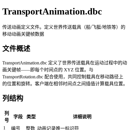
TransportAnimation.dbc
传送动画定义文件。定义世界传送载具（船/飞艇/地铁等）的
移动动画关键帧数据
文件概述
TransportAnimation.dbc 定义了世界传送载具在运动过程中的动
画关键帧——即每个时间点的 XYZ 位置。与
TransportRotation.dbc 配合使用，共同控制载具在移动路径上
的位置和旋转。客户端在相邻时间点之间插值计算载具位置。
列结构
列
字段
类型
详细说明
号
1
编号
整数
动画记录唯一标识符