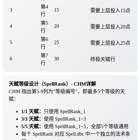
第4
3
15
需要上层投入15点
行
第5
4
20
需要上层投入20点
行
第6
5
25
需要上层投入25点
行
第7
6
30
终极天赋行
行
天赋等级设计（SpellRank）- CHM详解
CHM 指出第5-9列为"等级编号"，即最多5个等级的天
赋：
1/1 天赋：
只使用 SpellRank_1
3/3 天赋：
使用 SpellRank_1~3
5/5 天赋：
使用 SpellRank_1~5，全部5个等级通用
每个 SpellRank 对应 Spell.dbc 中一个独立的法术条