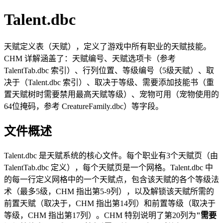
Talent.dbc
天赋定义表（天赋），定义了游戏中所有职业的天赋技能。
CHM 详解涵盖了：天赋编号、天赋选项卡（参考
TalentTab.dbc 索引）、行列位置、等级编号（5级天赋）、取
决于（Talent.dbc 索引）、取决于等级、需要添加技能书（重
置天赋树时需要禁用最高天赋等级）、宠物可用（宠物使用的
64位掩码，参考 CreatureFamily.dbc）等字段。
文件概述
Talent.dbc 是天赋系统的核心文件。每个职业有3个天赋页（由
TalentTab.dbc 定义），每个天赋页是一个网格。Talent.dbc 中
的每一行定义网格中的一个天赋点，包含该天赋的各个等级法
术（最多5级，CHM 指出第5-9列），以及解锁该天赋所需的
前置天赋（取决于，CHM 指出第14列）和前置等级（取决于
等级，CHM 指出第17列）。CHM 特别说明了第20列为
"需要