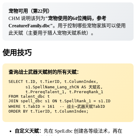
宠物可用（第22列）
CHM 说明该列为
"宠物使用的64位掩码，参考
CreatureFamily.dbc"
。用于控制哪些宠物家族可以使用
此天赋（主要用于猎人宠物天赋系统）。
使用技巧
查询战士武器天赋树的所有天赋：
SELECT t.ID, t.TierID, t.ColumnIndex,

       s1.SpellName_Lang_zhCN AS 天赋名,

       t.PrereqTalent_1, t.PrereqRank_1

FROM talent_dbc t

JOIN spell_dbc s1 ON t.SpellRank_1 = s1.ID

WHERE t.TabID = 161  -- 战士→武器天赋TabID

ORDER BY t.TierID, t.ColumnIndex;
自定义天赋：
先在 Spell.dbc 创建各等级法术，再在