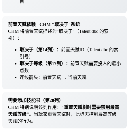
目
前置天赋依赖 - CHM "取决于"系统
CHM 将前置天赋描述为"取决于"（Talent.dbc 的索
引）：
取决于（第14列）：
前置天赋ID（Talent.dbc 的索
引号）
取决于等级（第17列）：
前置天赋需要投入的最小
点数
连线箭头：前置天赋 → 当前天赋
需要添加技能书（第20列）
CHM 特别说明该列作用：
"重置天赋树时需要禁用最高
天赋等级"
。当玩家重置天赋时，此标志控制最高等级
天赋的行为。