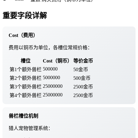
重要字段详解
Cost（费用）
费用以铜币为单位，各槽位常规价格：
槽位
Cost（铜币）
等价金币
500000
第1个额外兽栏
50金币
5000000
第2个额外兽栏
500金币
25000000
第3个额外兽栏
2500金币
25000000
第4个额外兽栏
2500金币
兽栏槽位机制
猎人宠物管理系统：