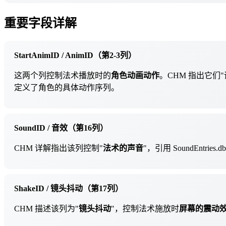
重要字段详解
StartAnimID / AnimID（第2-3列）
这两个列控制法术播放时的
角色动画动作
。CHM 指出它们"调
定义了角色的具体动作序列。
SoundID / 音效（第16列）
CHM 详解指出该列控制"
法术的声音
"，引用 SoundEn
ShakeID / 镜头抖动（第17列）
CHM 描述该列为"
镜头抖动
"，控制法术施放时
屏幕的震动