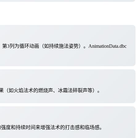
第3列为循环动画（如持续施法姿势）。AnimationData.dbc
的音频效果（如火焰法术的燃烧声、冰霜法碎裂声等）。
的强度和持续时间来增强法术的打击感和临场感。