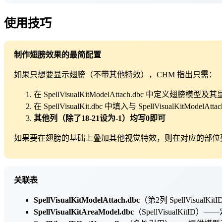
使用技巧
制作翅膀效果的最简配置
如果只想要显示翅膀（不带其他特效），CHM 指出只需：
在 SpellVisualKitModelAttach.dbc 中定义翅膀模型
在 SpellVisualKit.dbc 中填入与 SpellVisualKitModelAt
其他列（除了18-21设为-1）均写0即可
如果要在翅膀的基础上叠加其他视觉特效，则在对应的部位列中填入 Spel
关联表
SpellVisualKitModelAttach.dbc
（第2列 SpellVisua
SpellVisualKitAreaModel.dbc
（SpellVisualKitI