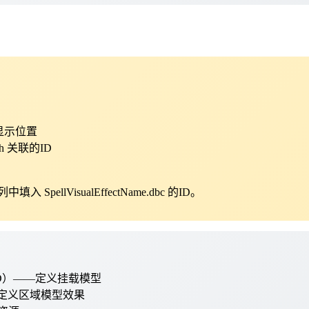
及其显示位置
tach 关联的ID
lVisualEffectName.dbc 的ID。
lKitID）——定义挂载模型
D）——定义区域模型效果