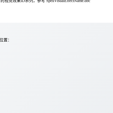
效果ID系列，参考 SpellVisualEffectName.dbc
示位置：