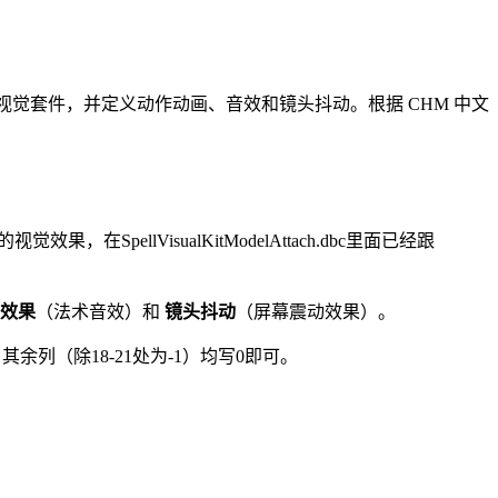
模型组装为完整的视觉套件，并定义动作动画、音效和镜头抖动。根据 CHM 中文
pellVisualKitModelAttach.dbc里面已经跟
效果
（法术音效）和
镜头抖动
（屏幕震动效果）。
联的ID，其余列（除18-21处为-1）均写0即可。