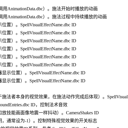
用AnimationData.dbc）。施法开始时播放的动画
用AnimationData.dbc）。施法过程中持续播放的动画
SpellVisualEffectName.dbc ID
SpellVisualEffectName.dbc ID
SpellVisualEffectName.dbc ID
SpellVisualEffectName.dbc ID
SpellVisualEffectName.dbc ID
SpellVisualEffectName.dbc ID
置）。SpellVisualEffectName.dbc ID
置）。SpellVisualEffectName.dbc ID
法者本身的视觉效果，在施法动作完成后体现）。SpellVisualEffect
dEntries.dbc ID，控制法术音效
技能画面像地震一样抖动）。CameraShakes ID
明，通常设为-1）。控制特殊视觉效果的开关标志