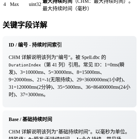
最大持续时间
（CHM：最大持续时间）。
4
Max
uint32
最大持续时间（毫秒）
关键字段详解
ID / 编号 - 持续时间索引
CHM 详解说明该列为"编号"。被 Spell.dbc 的
（第 41 列）引用。常见 ID：1=0ms(瞬
DurationIndex
发)、3=10000ms、5=30000ms、8=15000ms、
9=20000ms、21=-1(无限持续)、29=3600000ms(1小时)、
31=120000ms(2分钟)、35=5000ms、36=86400000ms(24小
时)、37=3000ms。
Base / 基础持续时间
CHM 详解说明该列为"基础持续时间"。以毫秒为单位。