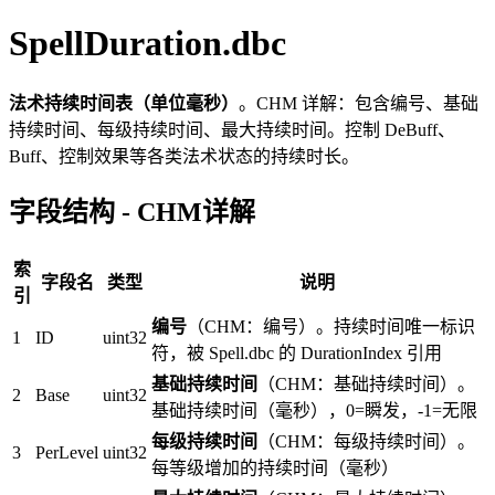
SpellDuration.dbc
法术持续时间表（单位毫秒）
。CHM 详解：包含编号、基础
持续时间、每级持续时间、最大持续时间。控制 DeBuff、
Buff、控制效果等各类法术状态的持续时长。
字段结构 - CHM详解
索
字段名
类型
说明
引
编号
（CHM：编号）。持续时间唯一标识
1
ID
uint32
符，被 Spell.dbc 的 DurationIndex 引用
基础持续时间
（CHM：基础持续时间）。
2
Base
uint32
基础持续时间（毫秒），0=瞬发，-1=无限
每级持续时间
（CHM：每级持续时间）。
3
PerLevel
uint32
每等级增加的持续时间（毫秒）