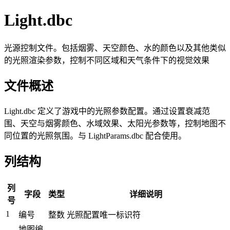
Light.dbc
光源控制文件。包括烟雾、天空颜色、水的颜色以及其他类似
的光照渲染参数，控制不同区域和天气条件下的视觉效果
文件概述
Light.dbc 定义了游戏中的光照参数配置。通过设置衰减范
围、天空与烟雾颜色、水域效果、太阳光参数等，控制地图不
同位置的光照氛围。与 LightParams.dbc 配合使用。
列结构
列
字段
类型
详细说明
号
1
编号
整数
光照配置唯一标识符
地图编