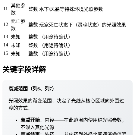
其他参
11
整数
水下/风暴等特殊环境光照参数
数
死亡参
12
整数
玩家死亡状态下（灵魂状态）的光照效果
数
13
未知
整数
（用途待确认）
14
未知
整数
（用途待确认）
15
未知
整数
（用途待确认）
关键字段详解
衰减范围（列6、列7）
光照效果的渐变范围，决定了光线从核心区域向外围过
渡的方式：
衰减开始
：内径——在此范围内使用纯光照参数，
不混入其他光源
衰减结束
：外径——从内径到外径之间逐渐插值混