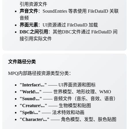
引用资源文件
声音文件
：SoundEntries 等表使用 FileDataID 关联
音频
界面元素
：UI资源通过 FileDataID 加载
DBC之间引用
：其他DBC文件通过 FileDataID 间
接引用实际文件
文件路径分类
MPQ内部路径按资源类型分类：
"Interface\..."
—— UI界面资源和图标
"World\..."
—— 世界模型、地形纹理、WMO
"Sound\..."
—— 音频文件（音乐、音效、语音）
"Creature\..."
—— 生物模型和贴图
"Spells\..."
—— 法术特效和动画
"Character\..."
—— 角色模型、发型、肤色贴图