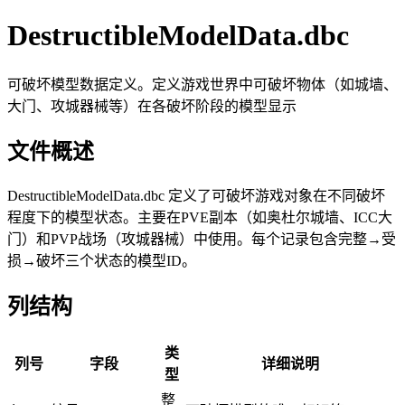
DestructibleModelData.dbc
可破坏模型数据定义。定义游戏世界中可破坏物体（如城墙、
大门、攻城器械等）在各破坏阶段的模型显示
文件概述
DestructibleModelData.dbc 定义了可破坏游戏对象在不同破坏
程度下的模型状态。主要在PVE副本（如奥杜尔城墙、ICC大
门）和PVP战场（攻城器械）中使用。每个记录包含完整→受
损→破坏三个状态的模型ID。
列结构
类
列号
字段
详细说明
型
整