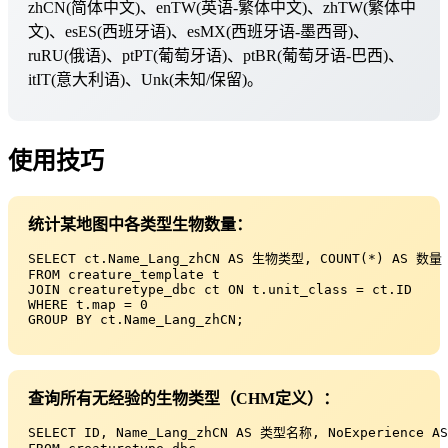
zhCN(简体中文)、enTW(英语-繁体中文)、zhTW(繁体中
文)、esES(西班牙语)、esMX(西班牙语-墨西哥)、
ruRU(俄语)、ptPT(葡萄牙语)、ptBR(葡萄牙语-巴西)、
itIT(意大利语)、Unk(未知/保留)。
使用技巧
统计某地图中各类型生物数量：
SELECT ct.Name_Lang_zhCN AS 生物类型, COUNT(*) AS 数量

FROM creature_template t 

JOIN creaturetype_dbc ct ON t.unit_class = ct.ID 

WHERE t.map = 0 

GROUP BY ct.Name_Lang_zhCN;
查询所有无经验的生物类型（CHM定义）：
SELECT ID, Name_Lang_zhCN AS 类型名称, NoExperience A