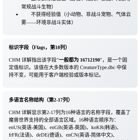
常规战斗生物）
不获得经验值（小动物、非战斗宠物、气体云
1
雾——环境非战斗实体）
标识字段（Flags，第18列）
CHM 详解指出该字段"
一般都为 16712190
"，是一个固
定值标识。该值在大多数版本的 CreatureType.dbc 中保
持不变，可能用于客户端校验或版本标记。
多语言名称结构（第2-17列）
CHM 详解显示第2-17列为16种语言的名称字段，覆盖了
魔兽世界支持的全部语言区域。16种语言顺序为：
enUS(英语-美国)、enGB(英语-英国)、koKR(韩语)、
frFR(法语)、deDE(德语)、enCN(英语-简体中文)、