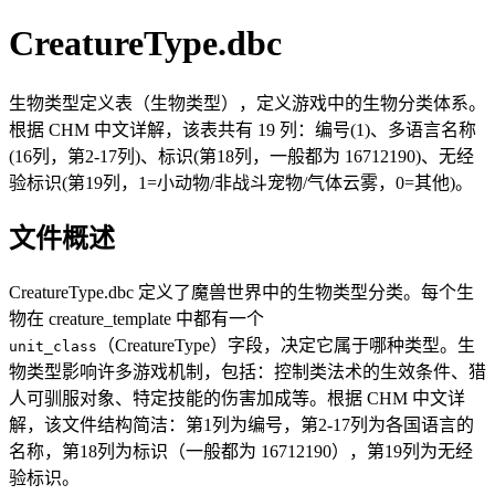
CreatureType.dbc
生物类型定义表（生物类型），定义游戏中的生物分类体系。
根据 CHM 中文详解，该表共有 19 列：编号(1)、多语言名称
(16列，第2-17列)、标识(第18列，一般都为 16712190)、无经
验标识(第19列，1=小动物/非战斗宠物/气体云雾，0=其他)。
文件概述
CreatureType.dbc 定义了魔兽世界中的生物类型分类。每个生
物在 creature_template 中都有一个
（CreatureType）字段，决定它属于哪种类型。生
unit_class
物类型影响许多游戏机制，包括：控制类法术的生效条件、猎
人可驯服对象、特定技能的伤害加成等。根据 CHM 中文详
解，该文件结构简洁：第1列为编号，第2-17列为各国语言的
名称，第18列为标识（一般都为 16712190），第19列为无经
验标识。