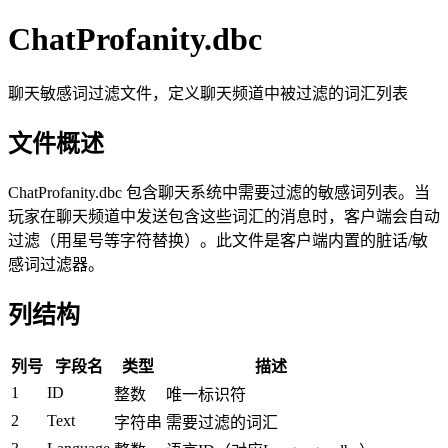
ChatProfanity.dbc
聊天敏感词过滤文件，定义聊天频道中被过滤的词汇列表
文件概述
ChatProfanity.dbc 包含聊天系统中需要过滤的敏感词列表。当
玩家在聊天频道中发送包含这些词汇的消息时，客户端会自动
过滤（用星号等字符替换）。此文件是客户端内置的脏话/敏
感词过滤器。
列结构
列号
字段名
类型
描述
1
ID
整数
唯一标识符
2
Text
字符串
需要过滤的词汇