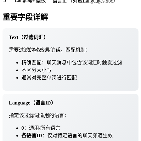
3
Language
整数
语言ID（对应Languages.dbc）
重要字段详解
Text（过滤词汇）
需要过滤的敏感词/脏话。匹配机制：
精确匹配：聊天消息中包含该词汇时触发过滤
不区分大小写
通常对完整单词进行匹配
Language（语言ID）
指定该过滤词适用的语言：
0
：通用/所有语言
各语言ID
：仅对特定语言的聊天频道生效