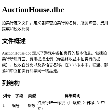
AuctionHouse.dbc
拍卖行定义文件。定义各阵营拍卖行的名称、所属阵营、费用
提成和税收比例
文件概述
AuctionHouse.dbc 定义了游戏中各拍卖行的基本信息。包括拍
卖行所属阵营、费用提成比例（你最终收益中拍卖行的提
成）、税收百分比以及多语言名称。在3.3.5版本中，联盟、部
落和中立拍卖行共享同一物品池。
列结构
列号
字段
类型
详细说明
拍卖行唯一标识（1=联盟, 2=部落, 3=中
1
编号
整数
立）