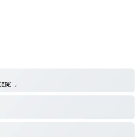
修道院）。