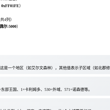
0xFF01FE
）
共4列）
偶尔-5000
）
示这是一个地区（如艾尔文森林），其他值表示子区域（如北郡
0=东部王国、1=卡利姆多、530=外域、571=诺森德等。