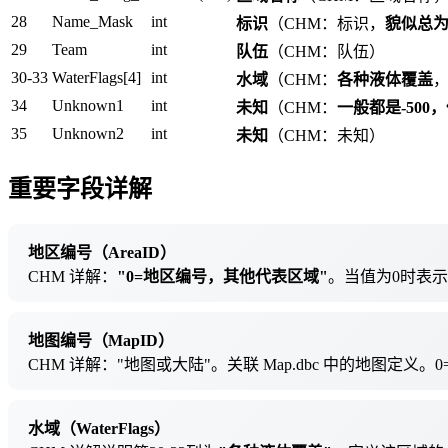
28
Name_Mask
int
标识
（CHM：标识，
貌似总为 
29
Team
int
队伍
（CHM：队伍）
30-33
WaterFlags[4]
int
水域
（CHM：
各种液体覆盖
，
34
Unknown1
int
未知
（CHM：
一般都是-500，
35
Unknown2
int
未知
（CHM：未知）
重要字段详解
地区编号（AreaID）
CHM 详解：
"0=地区编号，其他代表区域"
。当值为0时表
地图编号（MapID）
CHM 详解："地图或大陆"。关联 Map.dbc 中的地图定义。
水域（WaterFlags）