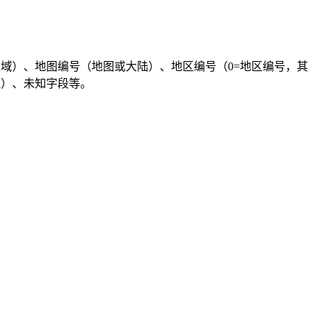
区区域）、地图编号（地图或大陆）、地区编号（0=地区编号，其
盖）、未知字段等。