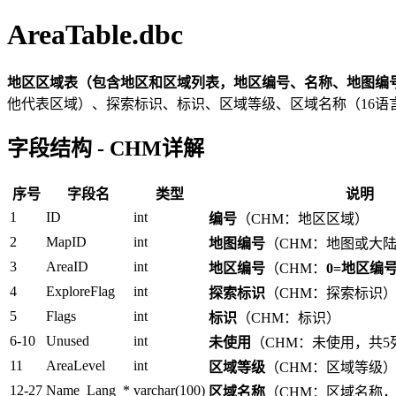
AreaTable.dbc
地区区域表（包含地区和区域列表，地区编号、名称、地图编
他代表区域）、探索标识、标识、区域等级、区域名称（16语言
字段结构 - CHM详解
序号
字段名
类型
说明
1
ID
int
编号
（CHM：地区区域）
2
MapID
int
地图编号
（CHM：地图或大
3
AreaID
int
地区编号
（CHM：
0=地区编
4
ExploreFlag
int
探索标识
（CHM：探索标识
5
Flags
int
标识
（CHM：标识）
6-10
Unused
int
未使用
（CHM：未使用，共5
11
AreaLevel
int
区域等级
（CHM：区域等级
12-27
Name_Lang_*
varchar(100)
区域名称
（CHM：区域名称，