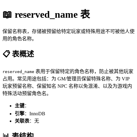
📖 reserved_name 表
保留名称表，存储被预留给特定玩家或特殊用途不可被他人使
用的角色名称。
📋 表概述
表用于保留特定的角色名称，防止被其他玩家
reserved_name
占用。常见用途包括：为 GM/管理员保留特殊名称、为 VIP
玩家预留名称、保留知名 NPC 名称以免混淆、以及为游戏内
特殊活动预留角色名。
主键
：
(name)
引擎
：InnoDB
关联表
：无
📊 表结构