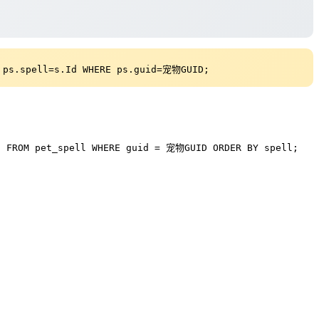
N ps.spell=s.Id WHERE ps.guid=宠物GUID;
t
FROM
pet_spell
WHERE
guid =
宠物GUID
ORDER BY
spell;