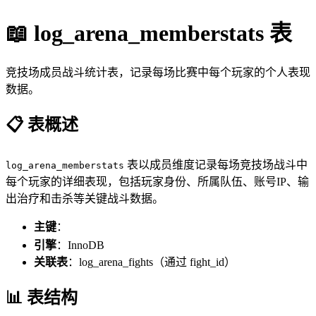
📖 log_arena_memberstats 表
竞技场成员战斗统计表，记录每场比赛中每个玩家的个人表现
数据。
📋 表概述
表以成员维度记录每场竞技场战斗中
log_arena_memberstats
每个玩家的详细表现，包括玩家身份、所属队伍、账号IP、输
出治疗和击杀等关键战斗数据。
主键
：
(fight_id, member_id)
引擎
：InnoDB
关联表
：log_arena_fights（通过 fight_id）
📊 表结构