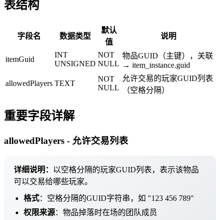
表结构
默认
字段名
数据类型
说明
值
INT
NOT
物品GUID（主键），关联
itemGuid
UNSIGNED
NULL
→ item_instance.guid
允许交易的玩家GUID列表
NOT
allowedPlayers
TEXT
NULL
（空格分隔）
重要字段详解
allowedPlayers - 允许交易列表
详细说明：
以空格分隔的玩家GUID列表，表示该物品
可以交易给哪些玩家。
格式
：空格分隔的GUID字符串，如 "123 456 789"
权限来源
：物品掉落时在场的团队成员