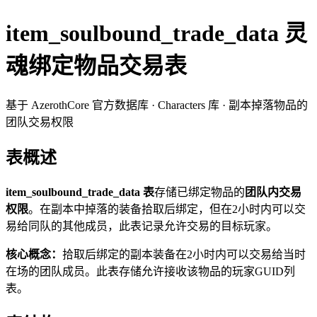
item_soulbound_trade_data 灵
魂绑定物品交易表
基于 AzerothCore 官方数据库 · Characters 库 · 副本掉落物品的
团队交易权限
表概述
item_soulbound_trade_data 表
存储已绑定物品的
团队内交易
权限
。在副本中掉落的装备拾取后绑定，但在2小时内可以交
易给同队的其他成员，此表记录允许交易的目标玩家。
核心概念：
拾取后绑定的副本装备在2小时内可以交易给当时
在场的团队成员。此表存储允许接收该物品的玩家GUID列
表。