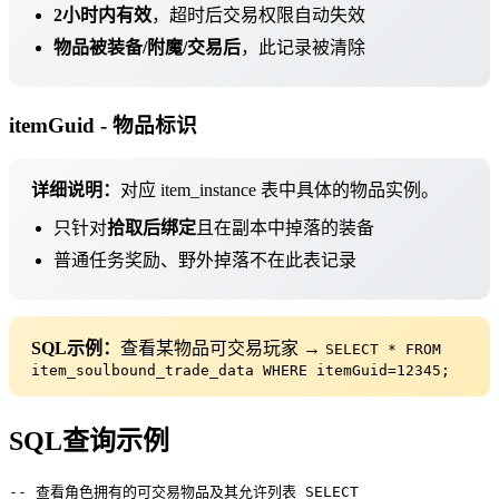
2小时内有效
，超时后交易权限自动失效
物品被装备/附魔/交易后
，此记录被清除
itemGuid - 物品标识
详细说明：
对应 item_instance 表中具体的物品实例。
只针对
拾取后绑定
且在副本中掉落的装备
普通任务奖励、野外掉落不在此表记录
SQL示例：
查看某物品可交易玩家 →
SELECT * FROM
item_soulbound_trade_data WHERE itemGuid=12345;
SQL查询示例
-- 查看角色拥有的可交易物品及其允许列表
SELECT