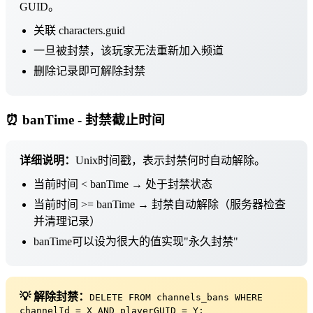
GUID。
关联 characters.guid
一旦被封禁，该玩家无法重新加入频道
删除记录即可解除封禁
⏰ banTime - 封禁截止时间
详细说明：
Unix时间戳，表示封禁何时自动解除。
当前时间 < banTime → 处于封禁状态
当前时间 >= banTime → 封禁自动解除（服务器检查
并清理记录）
banTime可以设为很大的值实现"永久封禁"
💡 解除封禁：
DELETE FROM channels_bans WHERE
channelId = X AND playerGUID = Y;