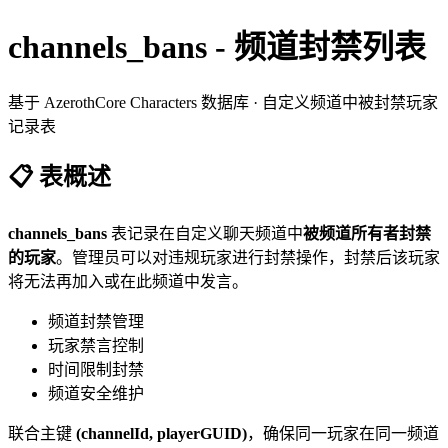
channels_bans - 频道封禁列表
基于 AzerothCore Characters 数据库 · 自定义频道中被封禁玩家
记录表
📋 表概述
channels_bans
表记录在自定义聊天频道中
被频道所有者封禁
的玩家
。管理员可以对违规玩家进行封禁操作，封禁后该玩家
将无法再加入或在此频道中发言。
频道封禁管理
玩家禁言控制
时间限制封禁
频道安全维护
联合主键
(channelId, playerGUID)
，确保同一玩家在同一频道