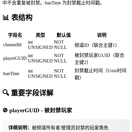
中不会重复被封禁。banTime 为封禁截止时间戳。
📊 表结构
字段名
类型
默认值
说明
int
NOT
channelId
频道ID（联合主键1）
UNSIGNED
NULL
被封禁玩家GUID（联合
int
NOT
playerGUID
UNSIGNED
NULL
主键2）
封禁截止时间（Unix时间
int
NOT
banTime
UNSIGNED
NULL
戳）
🔍 重要字段详解
🚫 playerGUID - 被封禁玩家
详细说明：
被频道所有者/管理员封禁的玩家角色