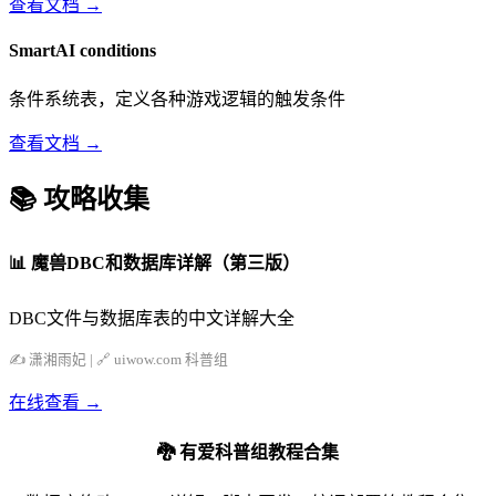
查看文档 →
SmartAI
conditions
条件系统表，定义各种游戏逻辑的触发条件
查看文档 →
📚 攻略收集
📊 魔兽DBC和数据库详解（第三版）
DBC文件与数据库表的中文详解大全
✍️ 潇湘雨妃 | 🔗 uiwow.com 科普组
在线查看 →
🐉 有爱科普组教程合集