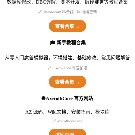
数据库修改、DBC详解、脚本开发、编译部署等教程合集
🔗 uiwow.com 科普组 | 📂 持续更新
查看合集 →
🎓 新手教程合集
从零入门魔兽模拟器，环境搭建、基础修改、常见问题解答
🔗 uiwow.com 有爱论坛
查看合集 →
🌐 AzerothCore 官方网站
AZ 源码、Wiki文档、安装指南、模块库
🔗 azerothcore.org